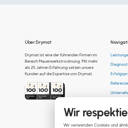
Über Drymat
Navigat
Drymat ist eine der führenden Firmen im
Leistung
Bereich Mauerwerkstrocknung. Mit mehr
Diagnost
als 25 Jahren Erfahrung setzen unsere
Kunden auf die Expertise von Drymat.
Erfolgspr
Referenz
Unterne
Kontakt
Wir respektie
Impress
Datensch
Wir verwenden Cookies und ähnlic