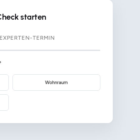
Check starten
 EXPERTEN-TERMIN
?
Wohnraum