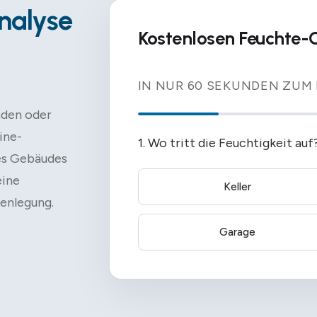
nalyse
Kostenlosen Feuchte-
IN NUR 60 SEKUNDEN ZUM
nden oder
ine-
1. Wo tritt die Feuchtigkeit auf
es Gebäudes
eine
Keller
enlegung.
Garage