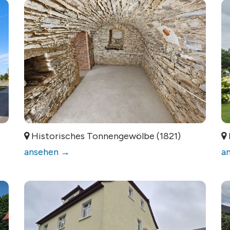
Historisches Tonnengewölbe (1821)
ansehen →
a