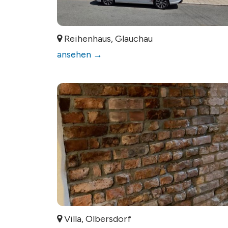
Reihenhaus, Glauchau
ansehen →
Villa, Olbersdorf