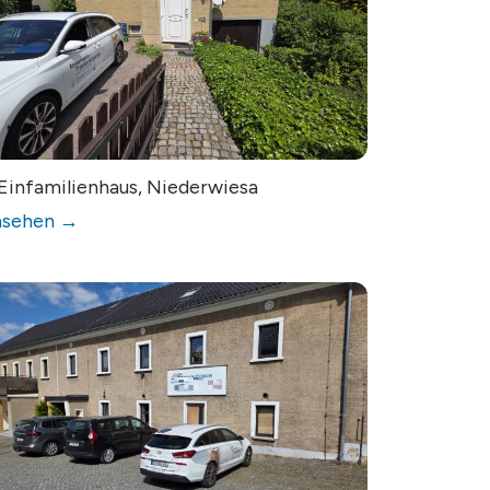
Einfamilienhaus, Niederwiesa
nsehen →