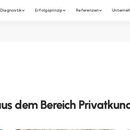
Diagnostik
Erfolgsprinzip
Referenzen
Unterne
aus dem Bereich Privatkun