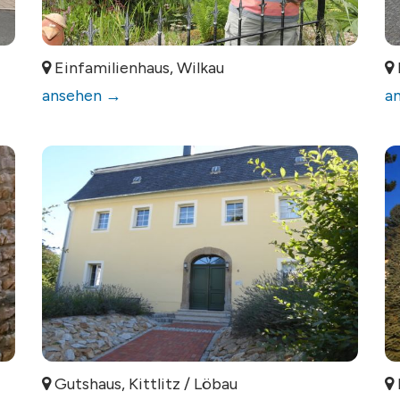
Einfamilienhaus, Wilkau
ansehen →
a
Gutshaus, Kittlitz / Löbau