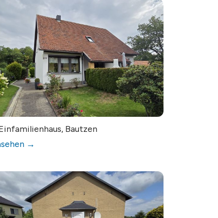
Einfamilienhaus, Bautzen
nsehen →