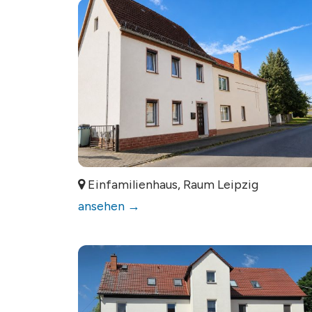
Einfamilienhaus, Raum Leipzig
ansehen →