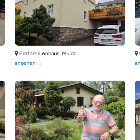
Einfamilienhaus, Mulda
ansehen →
a