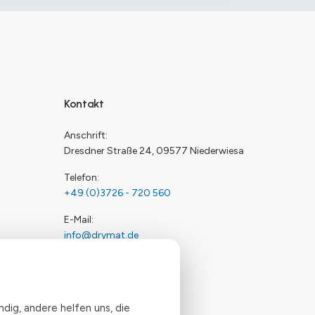
Kontakt
Anschrift
Dresdner Straße 24, 09577 Niederwiesa
Telefon
+49 (0)3726 - 720 560
E-Mail
info@drymat.de
Öffnungszeiten
Mo-Fr: 08:00 - 15:00 Uhr
dig, andere helfen uns, die