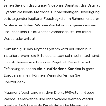
sehen Sie sich dazu unser Video an. Damit ist das Drymat
System die ideale Methode zur nachhaltigen Beseitigung
aufsteigender kapillarer Feuchtigkeit. Im Rahmen unserer
Analyse nach dem Wenner-Verfahren vergewissern wir
uns, dass kein Druckwasser vorhanden ist und keine
Wasserader anliegt.
Kurz und gut: das Drymat System wird bei Ihnen nur
installiert, wenn die Erfolgschancen sehr, sehr hoch sind.
Glücklicherweise ist das der Regelfall. Diese Drymat
Erfahrungen haben
viele zufriedene Kunden
in ganz
Europa sammeln können. Wann dürfen wir Sie
überzeugen?
Mauerentfeuchtung mit dem Drymat®System. Nasse
Wände, Kellerwände und Innenwände werden wieder
trocken. Aufsteigende Feuchtigkeit im Mauerwerk.