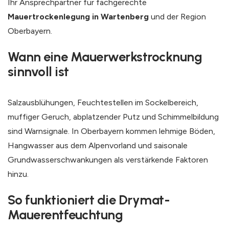
Ihr Ansprechpartner für fachgerechte
Mauertrockenlegung in Wartenberg
und der Region
Oberbayern.
Wann eine Mauerwerkstrocknung
sinnvoll ist
Salzausblühungen, Feuchtestellen im Sockelbereich,
muffiger Geruch, abplatzender Putz und Schimmelbildung
sind Warnsignale. In Oberbayern kommen lehmige Böden,
Hangwasser aus dem Alpenvorland und saisonale
Grundwasserschwankungen als verstärkende Faktoren
hinzu.
So funktioniert die Drymat-
Mauerentfeuchtung