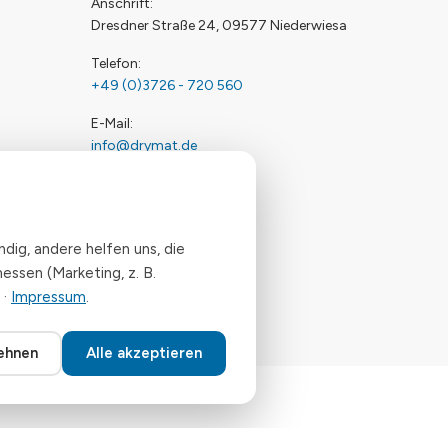
Anschrift
Dresdner Straße 24, 09577 Niederwiesa
Telefon
+49 (0)3726 - 720 560
E-Mail
info@drymat.de
Öffnungszeiten
Mo-Fr: 08:00 - 15:00 Uhr
dig, andere helfen uns, die
ssen (Marketing, z. B.
·
Impressum
.
lehnen
Alle akzeptieren