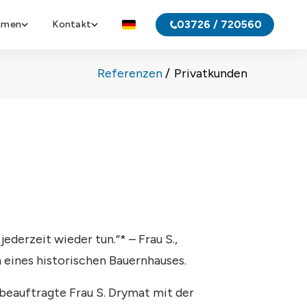
03726 / 720560
hmen
Kontakt
Referenzen
Privatkunden
jederzeit wieder tun.“* – Frau S.,
 eines historischen Bauernhauses.
beauftragte Frau S. Drymat mit der