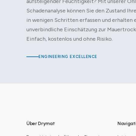
aufsteigender Feuchtigkeit? Mit unserer Onl
Schadenanalyse können Sie den Zustand Ihr
in wenigen Schritten erfassen und erhalten 
unverbindliche Einschätzung zur Mauertrock
Einfach, kostenlos und ohne Risiko.
ENGINEERING EXCELLENCE
Über Drymat
Navigat