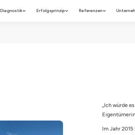
Diagnostik
Erfolgsprinzip
Referenzen
Unterne
„Ich würde es 
Eigentümerin
Im Jahr 2015 