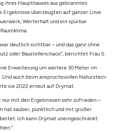
g ihres Haupthauses aus gebrannten
ie Ergebnisse überzeugten auf ganzer Linie:
uerwerk, Werterhalt und ein spürbar
 Raumklima.
war deutlich sichtbar – und das ganz ohne
tz oder Baustellenchaos“, berichtet Frau S.
eine Erweiterung um weitere 30 Meter im
h. Und auch beim anspruchsvollen Naturstein-
zte sie 2022 erneut auf Drymat.
t nur mit den Ergebnissen sehr zufrieden –
 hat sauber, pünktlich und mit großer
rbeitet. Ich kann Drymat uneingeschränkt
len.“