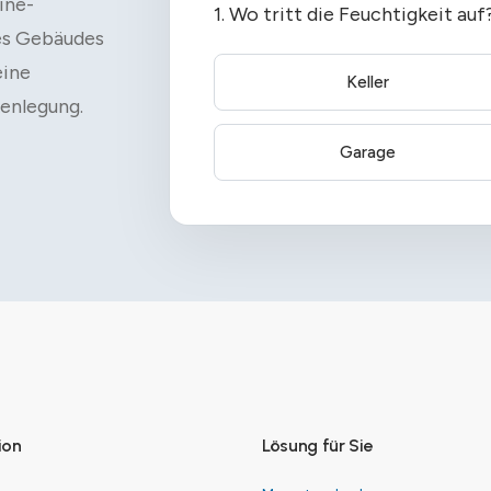
ine-
1. Wo tritt die Feuchtigkeit auf
es Gebäudes
eine
Keller
enlegung.
Garage
ion
Lösung für Sie