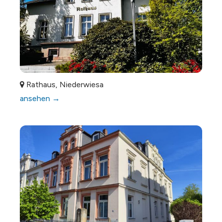
Rathaus, Niederwiesa
ansehen →