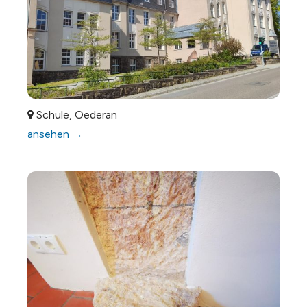
Schule, Oederan
ansehen →